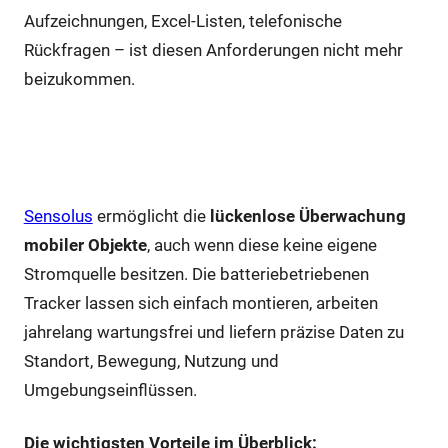
Aufzeichnungen, Excel-Listen, telefonische
Rückfragen – ist diesen Anforderungen nicht mehr
beizukommen.
Die Lösung: Intelligente Ortung mit
Sensolus
Sensolus
ermöglicht die
lückenlose Überwachung
mobiler Objekte
, auch wenn diese keine eigene
Stromquelle besitzen. Die batteriebetriebenen
Tracker lassen sich einfach montieren, arbeiten
jahrelang wartungsfrei und liefern präzise Daten zu
Standort, Bewegung, Nutzung und
Umgebungseinflüssen.
Die wichtigsten Vorteile im Überblick: