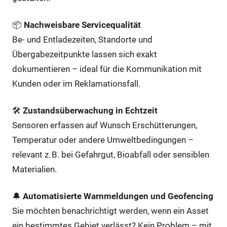
📦
Nachweisbare Servicequalität
Be- und Entladezeiten, Standorte und
Übergabezeitpunkte lassen sich exakt
dokumentieren – ideal für die Kommunikation mit
Kunden oder im Reklamationsfall.
🛠️
Zustandsüberwachung in Echtzeit
Sensoren erfassen auf Wunsch Erschütterungen,
Temperatur oder andere Umweltbedingungen –
relevant z. B. bei Gefahrgut, Bioabfall oder sensiblen
Materialien.
🔔
Automatisierte Warnmeldungen und Geofencing
Sie möchten benachrichtigt werden, wenn ein Asset
ein bestimmtes Gebiet verlässt? Kein Problem – mit