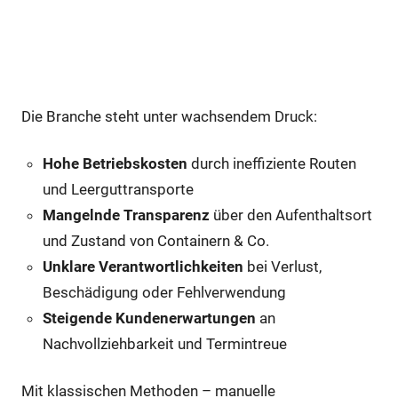
Warum ist Asset-Tracking in der
Entsorgungsbranche so
entscheidend?
Die Branche steht unter wachsendem Druck:
Hohe Betriebskosten
durch ineffiziente Routen
und Leerguttransporte
Mangelnde Transparenz
über den Aufenthaltsort
und Zustand von Containern & Co.
Unklare Verantwortlichkeiten
bei Verlust,
Beschädigung oder Fehlverwendung
Steigende Kundenerwartungen
an
Nachvollziehbarkeit und Termintreue
Mit klassischen Methoden – manuelle