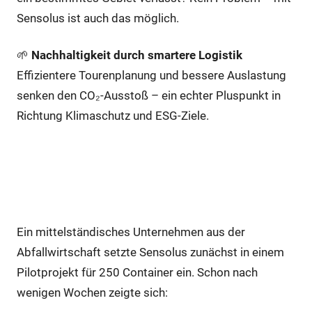
Sensolus ist auch das möglich.
🌱
Nachhaltigkeit durch smartere Logistik
Effizientere Tourenplanung und bessere Auslastung
senken den CO₂-Ausstoß – ein echter Pluspunkt in
Richtung Klimaschutz und ESG-Ziele.
Praxisbeispiel: Container-
Management bei einem
Entsorgungsbetrieb
Ein mittelständisches Unternehmen aus der
Abfallwirtschaft setzte Sensolus zunächst in einem
Pilotprojekt für 250 Container ein. Schon nach
wenigen Wochen zeigte sich: