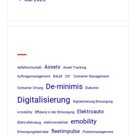
Tags
Assets
Abfallwirtschaft
Asset Tracking
Auftragsmanagement
BALM
CO"
Container Management
De-minimis
Container Ortung
Diakonie
Digitalisierung
Digitalisierung Entsorgung
Elektroauto
e-mobility
Effizienz in der Entsorgung
emobility
Elektrofahrzeug
elektromobilität
fleetimpulse
Entsorgungsbetriebe
Flottenmanagement