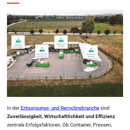
In der
Entsorgungs- und Recyclingbranche
sind
Zuverlässigkeit, Wirtschaftlichkeit und Effizienz
zentrale Erfolgsfaktoren. Ob Container, Pressen,