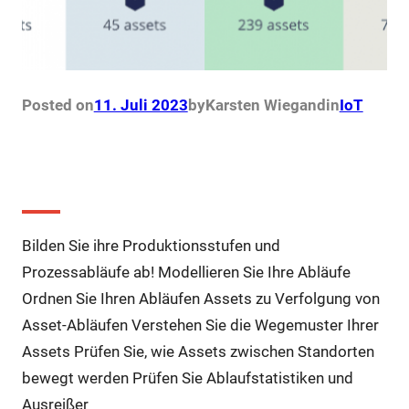
Posted on
11. Juli 2023
by
Karsten Wiegand
in
IoT
Prozessablauf Management
Bilden Sie ihre Produktionsstufen und
Prozessabläufe ab! Modellieren Sie Ihre Abläufe
Ordnen Sie Ihren Abläufen Assets zu Verfolgung von
Asset-Abläufen Verstehen Sie die Wegemuster Ihrer
Assets Prüfen Sie, wie Assets zwischen Standorten
bewegt werden Prüfen Sie Ablaufstatistiken und
Ausreißer