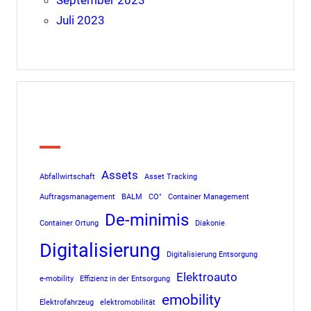
Juli 2023
Tags
Assets
Abfallwirtschaft
Asset Tracking
Auftragsmanagement
BALM
CO"
Container Management
De-minimis
Container Ortung
Diakonie
Digitalisierung
Digitalisierung Entsorgung
Elektroauto
e-mobility
Effizienz in der Entsorgung
emobility
Elektrofahrzeug
elektromobilität