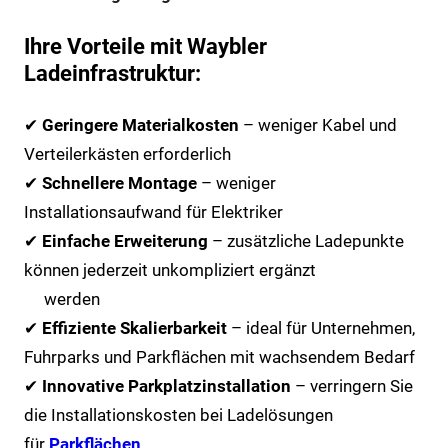
Ihre Vorteile mit Waybler
Ladeinfrastruktur:
✔
Geringere Materialkosten
– weniger Kabel und
Verteilerkästen erforderlich
✔
Schnellere Montage
– weniger
Installationsaufwand für Elektriker
✔
Einfache Erweiterung
– zusätzliche Ladepunkte
können jederzeit unkompliziert ergänzt
werden
✔
Effiziente Skalierbarkeit
– ideal für Unternehmen,
Fuhrparks und Parkflächen mit wachsendem Bedarf
✔
Innovative Parkplatzinstallation
– verringern Sie
die Installationskosten bei Ladelösungen
für
Parkflächen