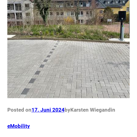
Posted on
17. Juni 2024
by
Karsten Wiegand
in
eMobility