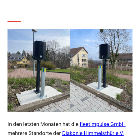
e.V.
In den letzten Monaten hat die
fleetimpulse GmbH
mehrere Standorte der
Diakonie Himmelsthür e.V.