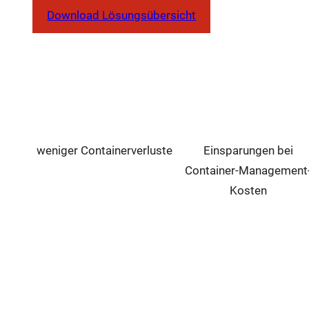
Download Lösungsübersicht
80%
20%
weniger Containerverluste
Einsparungen bei
Container-Management
Kosten