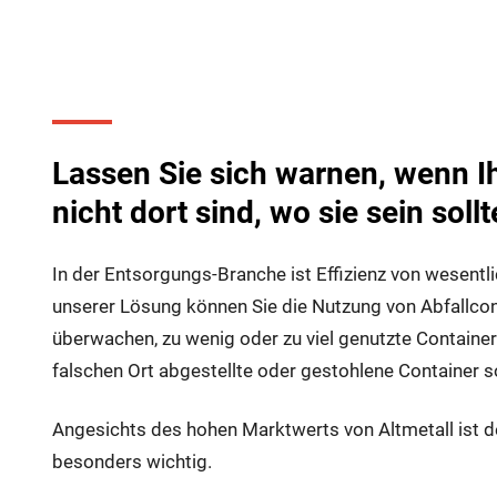
Optimieren Sie die Nutz
Abfallcontainern
Lassen Sie sich warnen, wenn I
nicht dort sind, wo sie sein sollt
In der Entsorgungs-Branche ist Effizienz von wesentl
unserer Lösung können Sie die Nutzung von Abfallcon
überwachen, zu wenig oder zu viel genutzte Containe
falschen Ort abgestellte oder gestohlene Container so
Angesichts des hohen Marktwerts von Altmetall ist d
besonders wichtig.