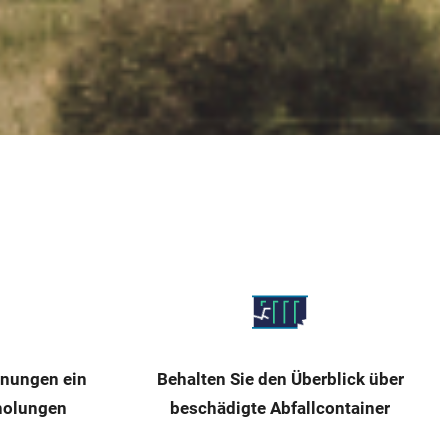
rnungen ein
Behalten Sie den Überblick über
holungen
beschädigte Abfallcontainer