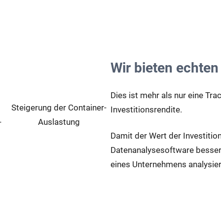
5%
Wir bieten echten
Dies ist mehr als nur eine Tra
Steigerung der Container-
Investitionsrendite.
-
Auslastung
Damit der Wert der Investitio
Datenanalysesoftware besser v
eines Unternehmens analysiert