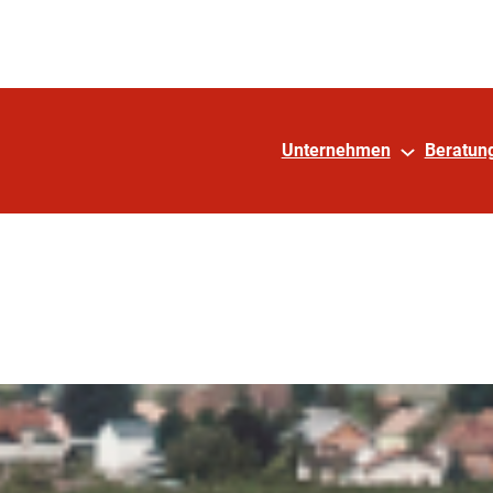
Unternehmen
Beratun
r Entsorger