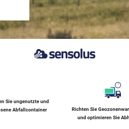
en Sie ungenutzte und
Richten Sie Geozonenwa
sene Abfallcontainer
und optimieren Sie Ab