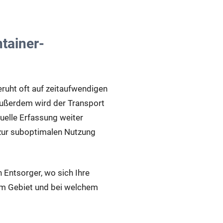
ntainer-
eruht oft auf zeitaufwendigen
Außerdem wird der Transport
uelle Erfassung weiter
 zur suboptimalen Nutzung
Entsorger, wo sich Ihre
hem Gebiet und bei welchem