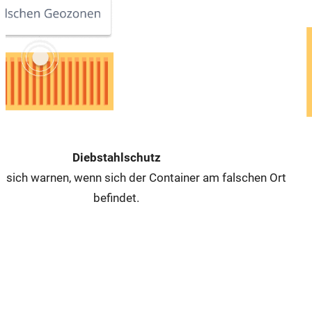
Diebstahlschutz
e sich warnen, wenn sich der Container am falschen Ort
befindet.
Unser Service