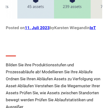
Posted on
11. Juli 2023
by
Karsten Wiegand
in
IoT
Prozessablauf Management
Bilden Sie ihre Produktionsstufen und
Prozessabläufe ab! Modellieren Sie Ihre Abläufe
Ordnen Sie Ihren Abläufen Assets zu Verfolgung von
Asset-Abläufen Verstehen Sie die Wegemuster Ihrer
Assets Prüfen Sie, wie Assets zwischen Standorten
bewegt werden Prüfen Sie Ablaufstatistiken und
Ausreißer