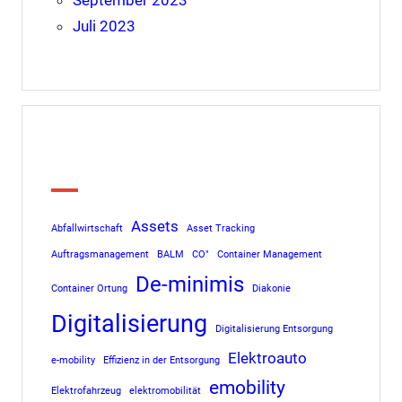
Juli 2023
Tags
Assets
Abfallwirtschaft
Asset Tracking
Auftragsmanagement
BALM
CO"
Container Management
De-minimis
Container Ortung
Diakonie
Digitalisierung
Digitalisierung Entsorgung
Elektroauto
e-mobility
Effizienz in der Entsorgung
emobility
Elektrofahrzeug
elektromobilität