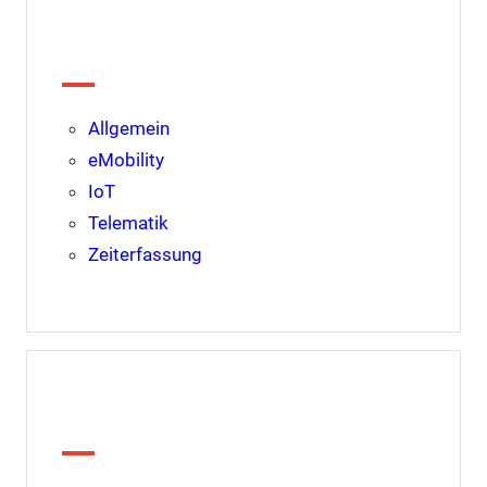
Kategorien
Allgemein
eMobility
IoT
Telematik
Zeiterfassung
Archiv