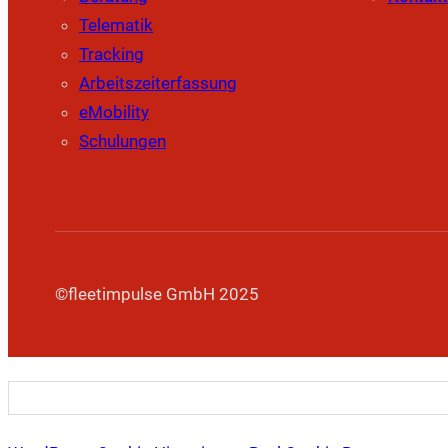
Telematik
Tracking
Arbeitszeiterfassung
eMobility
Schulungen
©fleetimpulse GmbH 2025