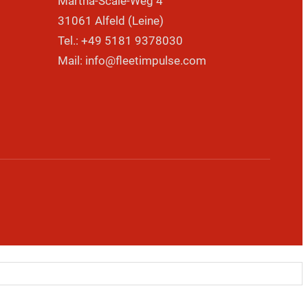
Martha-Scale-Weg 4
31061 Alfeld (Leine)
Tel.: +49 5181 9378030
Mail: info@fleetimpulse.com