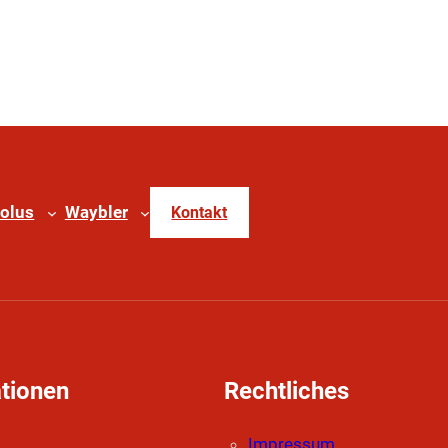
olus
Waybler
Kontakt
tionen
Rechtliches
Impressum