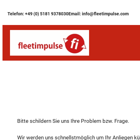
Zum
Telefon: +49 (0) 5181 9378030
Email: info@fleetimpulse.com
Inhalt
springen
Support-Anfrage
Bitte schildern Sie uns Ihre Problem bzw. Frage.
Wir werden uns schnellstmöglich um Ihr Anliegen 