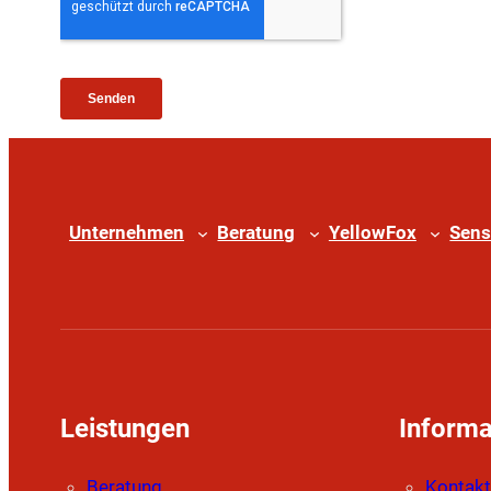
Unternehmen
Beratung
YellowFox
Sens
Leistungen
Informa
Beratung
Kontakt